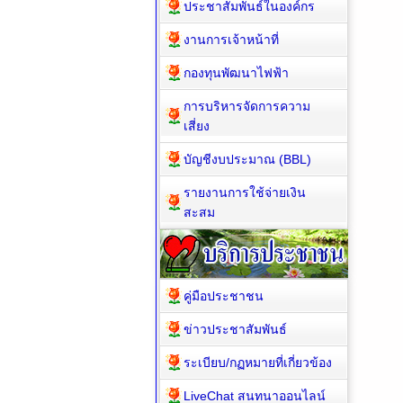
ประชาสัมพันธ์ในองค์กร
งานการเจ้าหน้าที่
กองทุนพัฒนาไฟฟ้า
การบริหารจัดการความ
เสี่ยง
บัญชีงบประมาณ (BBL)
รายงานการใช้จ่ายเงิน
สะสม
คู่มือประชาชน
ข่าวประชาสัมพันธ์
ระเบียบ/กฏหมายที่เกี่ยวข้อง
LiveChat สนทนาออนไลน์