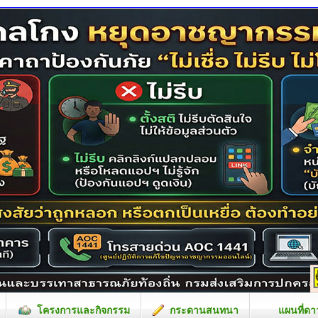
โครงการและกิจกรรม
กระดานสนทนา
แผนที่ดา