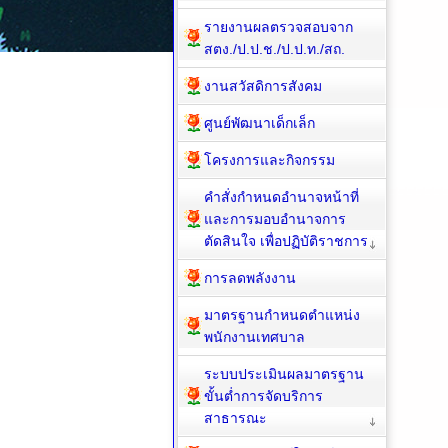
รายงานผลตรวจสอบจาก
สตง./ป.ป.ช./ป.ป.ท./สถ.
งานสวัสดิการสังคม
ศูนย์พัฒนาเด็กเล็ก
โครงการและกิจกรรม
คำสั่งกำหนดอำนาจหน้าที่
และการมอบอำนาจการ
ตัดสินใจ เพื่อปฏิบัติราชการ
การลดพลังงาน
มาตรฐานกำหนดตำแหน่ง
พนักงานเทศบาล
ระบบประเมินผลมาตรฐาน
ขั้นต่ำการจัดบริการ
สาธารณะ