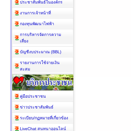
ประชาสัมพันธ์ในองค์กร
งานการเจ้าหน้าที่
กองทุนพัฒนาไฟฟ้า
การบริหารจัดการความ
เสี่ยง
บัญชีงบประมาณ (BBL)
รายงานการใช้จ่ายเงิน
สะสม
คู่มือประชาชน
ข่าวประชาสัมพันธ์
ระเบียบ/กฏหมายที่เกี่ยวข้อง
LiveChat สนทนาออนไลน์