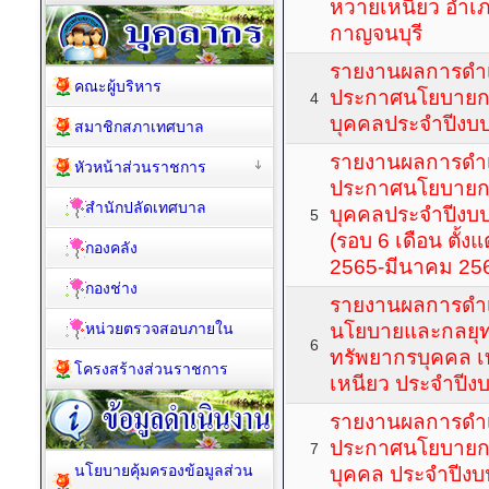
หวายเหนียว อำเภ
กาญจนบุรี
รายงานผลการดำ
คณะผู้บริหาร
ประกาศนโยบายก
4
บุคคลประจำปีงบ
สมาชิกสภาเทศบาล
รายงานผลการดำ
หัวหน้าส่วนราชการ
ประกาศนโยบายก
สำนักปลัดเทศบาล
บุคคลประจำปีงบ
5
(รอบ 6 เดือน ตั้ง
กองคลัง
2565-มีนาคม 25
กองช่าง
รายงานผลการดำ
หน่วยตรวจสอบภายใน
นโยบายและกลยุท
6
ทรัพยากรบุคคล
โครงสร้างส่วนราชการ
เหนียว ประจำปี
รายงานผลการดำ
ประกาศนโยบายก
7
นโยบายคุ้มครองข้อมูลส่วน
บุคคล ประจำปีง