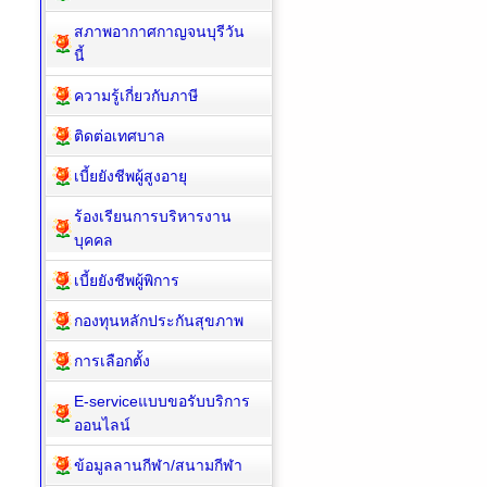
สภาพอากาศกาญจนบุรีวัน
นี้
ความรู้เกี่ยวกับภาษี
ติดต่อเทศบาล
เบี้ยยังชีพผู้สูงอายุ
ร้องเรียนการบริหารงาน
บุคคล
เบี้ยยังชีพผู้พิการ
กองทุนหลักประกันสุขภาพ
การเลือกตั้ง
E-serviceแบบขอรับบริการ
ออนไลน์
ข้อมูลลานกีฬา/สนามกีฬา