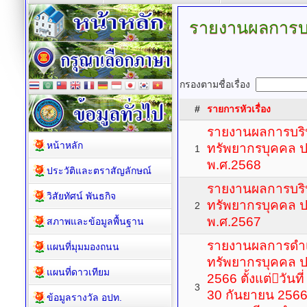
รายงานผลการบ
กรองตามชื่อเรื่อง
#
รายการหัวเรื่อง
รายงานผลการบร
หน้าหลัก
ทรัพยากรบุคคล 
1
พ.ศ.2568
ประวัติและตราสัญลักษณ์
รายงานผลการบร
วิสัยทัศน์ พันธกิจ
ทรัพยากรบุคคล 
2
พ.ศ.2567
สภาพและข้อมูลพื้นฐาน
รายงานผลการดำเ
แผนที่มุมมองถนน
ทรัพยากรบุคคล 
แผนที่ดาวเทียม
2566 ตั้งแต่วันท
3
30 กันยายน 256
ข้อมูลรางวัล อปท.