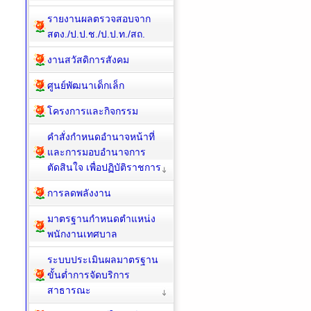
รายงานผลตรวจสอบจาก
สตง./ป.ป.ช./ป.ป.ท./สถ.
งานสวัสดิการสังคม
ศูนย์พัฒนาเด็กเล็ก
โครงการและกิจกรรม
คำสั่งกำหนดอำนาจหน้าที่
และการมอบอำนาจการ
ตัดสินใจ เพื่อปฏิบัติราชการ
การลดพลังงาน
มาตรฐานกำหนดตำแหน่ง
พนักงานเทศบาล
ระบบประเมินผลมาตรฐาน
ขั้นต่ำการจัดบริการ
สาธารณะ