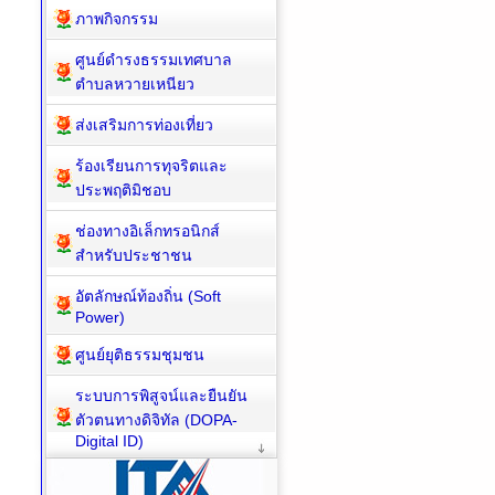
ภาพกิจกรรม
ศูนย์ดำรงธรรมเทศบาล
ตำบลหวายเหนียว
ส่งเสริมการท่องเที่ยว
ร้องเรียนการทุจริตและ
ประพฤติมิชอบ
ช่องทางอิเล็กทรอนิกส์
สำหรับประชาชน
อัตลักษณ์ท้องถิ่น (Soft
Power)
ศูนย์ยุติธรรมชุมชน
ระบบการพิสูจน์และยืนยัน
ตัวตนทางดิจิทัล (DOPA-
Digital ID)