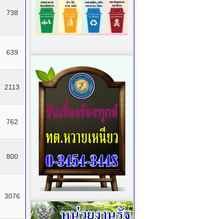
738
639
2113
762
800
3076