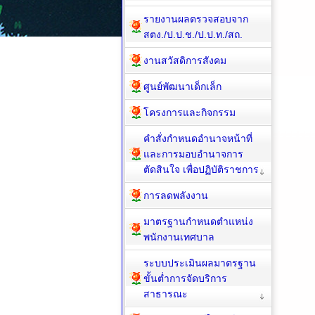
รายงานผลตรวจสอบจาก
สตง./ป.ป.ช./ป.ป.ท./สถ.
งานสวัสดิการสังคม
ศูนย์พัฒนาเด็กเล็ก
โครงการและกิจกรรม
คำสั่งกำหนดอำนาจหน้าที่
และการมอบอำนาจการ
ตัดสินใจ เพื่อปฏิบัติราชการ
การลดพลังงาน
มาตรฐานกำหนดตำแหน่ง
พนักงานเทศบาล
ระบบประเมินผลมาตรฐาน
ขั้นต่ำการจัดบริการ
สาธารณะ