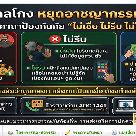
โครงการและกิจกรรม
กระดานสนทนา
แผนที่ดา