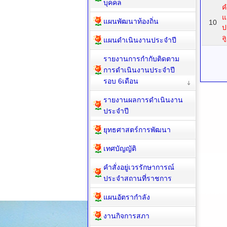
บุคคล
ค
แ
แผนพัฒนาท้องถิ่น
10
ป
ล
แผนดำเนินงานประจำปี
รายงานการกำกับติดตาม
การดำเนินงานประจำปี
รอบ 6เดือน
รายงานผลการดำเนินงาน
ประจำปี
ยุทธศาสตร์การพัฒนา
เทศบัญญัติ
คำสั่งอยู่เวรรักษาการณ์
ประจำสถานที่ราชการ
แผนอัตรากำลัง
งานกิจการสภา