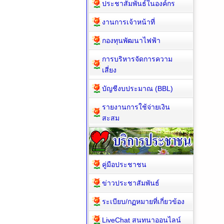
ประชาสัมพันธ์ในองค์กร
งานการเจ้าหน้าที่
กองทุนพัฒนาไฟฟ้า
การบริหารจัดการความ
เสี่ยง
บัญชีงบประมาณ (BBL)
รายงานการใช้จ่ายเงิน
สะสม
คู่มือประชาชน
ข่าวประชาสัมพันธ์
ระเบียบ/กฏหมายที่เกี่ยวข้อง
LiveChat สนทนาออนไลน์