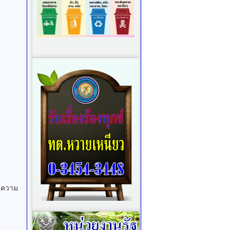
ารความ