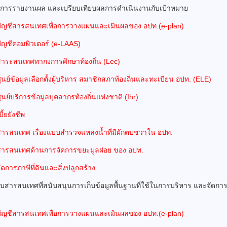
บการรายงานผล และเปรียบเทียบผลการดำเนินงานกับเป้าหมาย
ัญชีสารสนเทศเพื่อการวางแผนและเมินผลของ อปท.(e-plan)
ัญชีคอมพิวเตอร์ (e-LAAS)
าระสนเทศทากงการศึกษาท้องถิ่น (Lec)
นย์ข้อมูลเลือกตั้งผู้บริหาร สมาชิกสภาท้องถิ่นและทะเบียน อปท. (ELE)
นย์บริการข้อมูลบุคลากรท้องถิ่นแห่งชาติ (Ihr)
ี้ยยังชีพ
ารสนเทศ เรื่องแบบสำรวจแหล่งน้ำที่มีผักตบชวาใน อปท.
ารสนเทศด้านการจัดการขยะมูลฝอย ของ อปท.
ดการภาษีที่ดินและสิ่งปลูกสร้าง
บบสารสนเทศที่สนับสนุนการเก็บข้อมูลพื้นฐานที่ใช้ในการบริหาร และจัดก
ัญชีสารสนเทศเพื่อการวางแผนและเมินผลของ อปท.(e-plan)