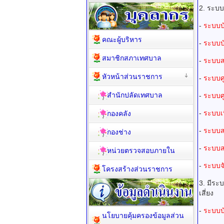
2. ระบ
-
ระบบบ
คณะผู้บริหาร
-
ระบบบ
สมาชิกสภาเทศบาล
-
ระบบส
หัวหน้าส่วนราชการ
-
ระบบศู
สำนักปลัดเทศบาล
-
ระบบศู
-
ระบบเบ
กองคลัง
-
ระบบส
กองช่าง
-
ระบบส
หน่วยตรวจสอบภายใน
-
ระบบจั
โครงสร้างส่วนราชการ
3. มีระ
เสี่ยง
-
ระบบบ
นโยบายคุ้มครองข้อมูลส่วน