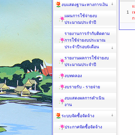
งบแสดงฐานะทางการเงิน
แ
1
เ
แผนการใช้จ่ายงบ
ก
ประมาณประจำปี
รายงานการกำกับติดตาม
การใช้จ่ายงบประมาณ
ประจำปีรอบ6เดือน
รายงานผลการใช้จ่ายงบ
ประมาณประจำปี
งบทดลอง
งบรายรับ - รายจ่าย
งบแสดงผลการดำเนิน
งาน
ระบบจัดซื้อจัดจ้าง
ประกาศจัดซื้อจัดจ้าง