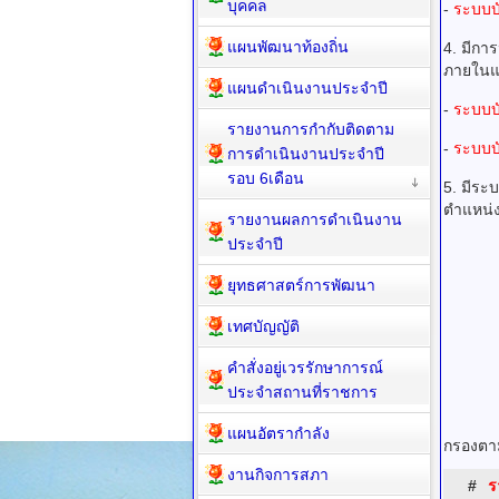
บุคคล
-
ระบบบ
แผนพัฒนาท้องถิ่น
4. มีก
ภายใน
แผนดำเนินงานประจำปี
-
ระบบบ
รายงานการกำกับติดตาม
-
ระบบบ
การดำเนินงานประจำปี
รอบ 6เดือน
5. มีระ
ตำแหน่ง
รายงานผลการดำเนินงาน
ประจำปี
ยุทธศาสตร์การพัฒนา
เทศบัญญัติ
คำสั่งอยู่เวรรักษาการณ์
ประจำสถานที่ราชการ
แผนอัตรากำลัง
กรองตาม
งานกิจการสภา
#
ร