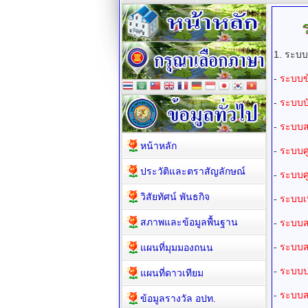
1. ระบบ
-
ระบบข้
-
ระบบบ
-
ระบบส
หน้าหลัก
-
ระบบศู
ประวัติและตราสัญลักษณ์
-
ระบบศู
วิสัยทัศน์ พันธกิจ
-
ระบบเบ
สภาพและข้อมูลพื้นฐาน
-
ระบบส
-
ระบบส
แผนที่มุมมองถนน
-
ระบบป
แผนที่ดาวเทียม
-
ระบบส
ข้อมูลรางวัล อปท.