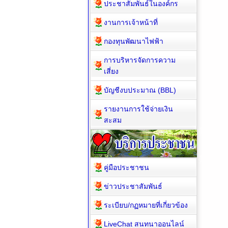
ประชาสัมพันธ์ในองค์กร
งานการเจ้าหน้าที่
กองทุนพัฒนาไฟฟ้า
การบริหารจัดการความ
เสี่ยง
บัญชีงบประมาณ (BBL)
รายงานการใช้จ่ายเงิน
สะสม
คู่มือประชาชน
ข่าวประชาสัมพันธ์
ระเบียบ/กฏหมายที่เกี่ยวข้อง
LiveChat สนทนาออนไลน์