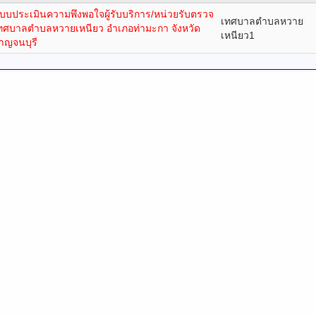
บบประเมินความพึงพอใจผู้รับบริการ/หน่วยรับตรวจ
เทศบาลตำบลหวาย
ทศบาลตำบลหวายเหนียว อำเภอท่ามะกา จังหวัด
เหนียว1
าญจนบุรี