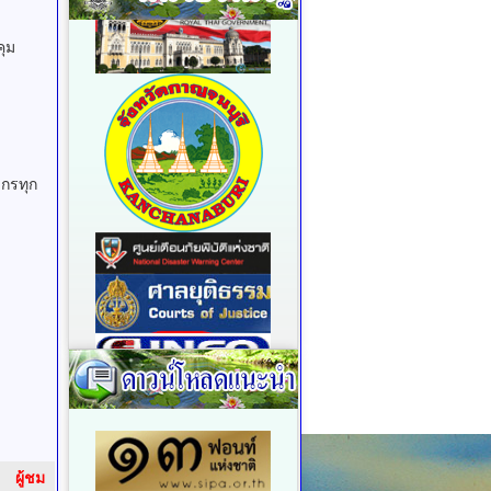
ุม
กรทุก
ผู้ชม