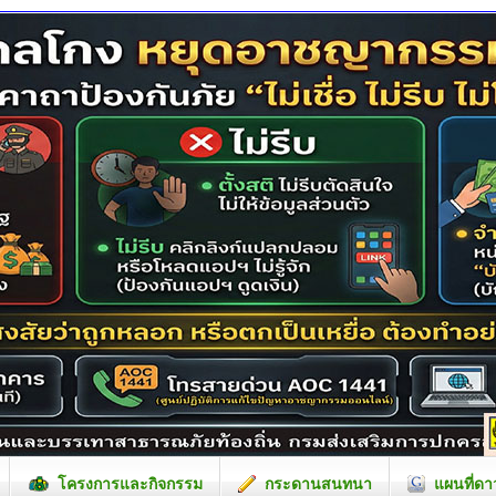
โครงการและกิจกรรม
กระดานสนทนา
แผนที่ดา