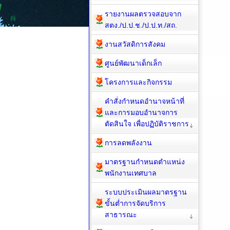
รายงานผลตรวจสอบจาก
สตง./ป.ป.ช./ป.ป.ท./สถ.
งานสวัสดิการสังคม
ศูนย์พัฒนาเด็กเล็ก
โครงการและกิจกรรม
คำสั่งกำหนดอำนาจหน้าที่
และการมอบอำนาจการ
ตัดสินใจ เพื่อปฏิบัติราชการ
การลดพลังงาน
มาตรฐานกำหนดตำแหน่ง
พนักงานเทศบาล
ระบบประเมินผลมาตรฐาน
ขั้นต่ำการจัดบริการ
สาธารณะ