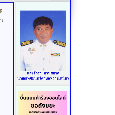
ร
กร
นายจักรา ปานสอาด
นายกเทศมนตรีตำบลหวายเหนียว