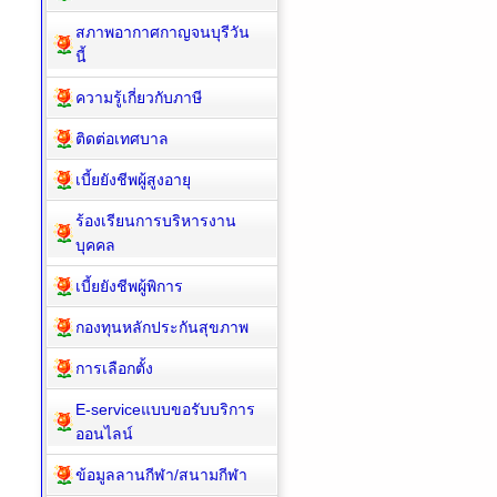
สภาพอากาศกาญจนบุรีวัน
นี้
ความรู้เกี่ยวกับภาษี
ติดต่อเทศบาล
เบี้ยยังชีพผู้สูงอายุ
ร้องเรียนการบริหารงาน
บุคคล
เบี้ยยังชีพผู้พิการ
กองทุนหลักประกันสุขภาพ
การเลือกตั้ง
E-serviceแบบขอรับบริการ
ออนไลน์
ข้อมูลลานกีฬา/สนามกีฬา