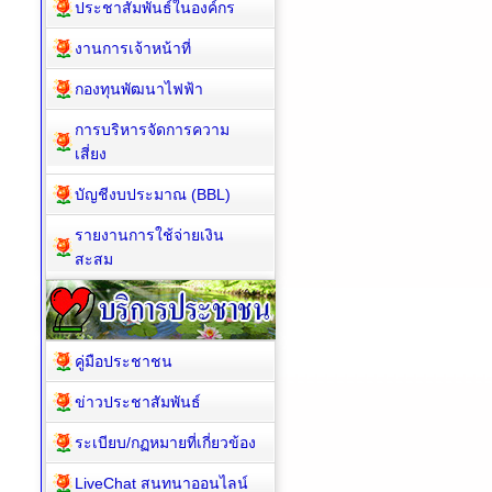
ประชาสัมพันธ์ในองค์กร
งานการเจ้าหน้าที่
กองทุนพัฒนาไฟฟ้า
การบริหารจัดการความ
เสี่ยง
บัญชีงบประมาณ (BBL)
รายงานการใช้จ่ายเงิน
สะสม
คู่มือประชาชน
ข่าวประชาสัมพันธ์
ระเบียบ/กฏหมายที่เกี่ยวข้อง
LiveChat สนทนาออนไลน์