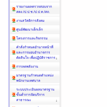
รายงานผลตรวจสอบจาก
สตง./ป.ป.ช./ป.ป.ท./สถ.
งานสวัสดิการสังคม
ศูนย์พัฒนาเด็กเล็ก
โครงการและกิจกรรม
คำสั่งกำหนดอำนาจหน้าที่
และการมอบอำนาจการ
ตัดสินใจ เพื่อปฏิบัติราชการ
การลดพลังงาน
มาตรฐานกำหนดตำแหน่ง
พนักงานเทศบาล
ระบบประเมินผลมาตรฐาน
ขั้นต่ำการจัดบริการ
สาธารณะ