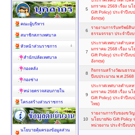
ประกาศเทศบาลตำบลหวาย
มกราคม 2569 เรื่อง นโ
5
Gift Policy) ประจำปีง
อังกฤษ)
คณะผู้บริหาร
รายงานการรับทรัพย์สิน
6
ธรรมจรรยา ประจำปีงบ
สมาชิกสภาเทศบาล
ประกาศเทศบาลตำบลหวาย
หัวหน้าส่วนราชการ
มกราคม 2568 เรื่อง นโ
7
Gift Policy) ประจำปีง
สำนักปลัดเทศบาล
อังกฤษ)
กองคลัง
กิจกรรมสร้างวัฒนธรรม 
8
ปีงบประมาณ พ.ศ.2568
กองช่าง
ประกาศเทศบาลตำบลหวาย
หน่วยตรวจสอบภายใน
มกราคม 2568 เรื่อง นโ
9
Gift Policy) ประจำปีง
โครงสร้างส่วนราชการ
ไทย)
รายงานการรับของขวั
10
นโยบายNo Gift Policy จ
หน่วยงาน ประจำปีงบป
นโยบายคุ้มครองข้อมูลส่วน