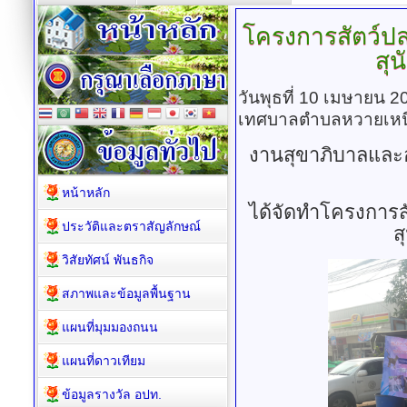
โครงการสัตว์ป
สุ
วันพุธที่ 10 เมษายน 
เทศบาลตำบลหวายเหน
งานสุขาภิบาลและ
หน้าหลัก
ได้จัดทำโครงการ
ประวัติและตราสัญลักษณ์
ส
วิสัยทัศน์ พันธกิจ
สภาพและข้อมูลพื้นฐาน
แผนที่มุมมองถนน
แผนที่ดาวเทียม
ข้อมูลรางวัล อปท.