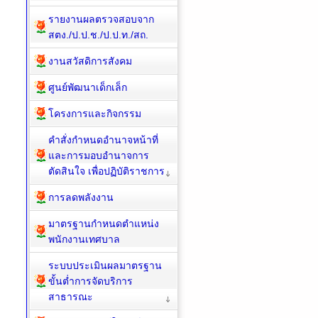
รายงานผลตรวจสอบจาก
สตง./ป.ป.ช./ป.ป.ท./สถ.
งานสวัสดิการสังคม
ศูนย์พัฒนาเด็กเล็ก
โครงการและกิจกรรม
คำสั่งกำหนดอำนาจหน้าที่
และการมอบอำนาจการ
ตัดสินใจ เพื่อปฏิบัติราชการ
การลดพลังงาน
มาตรฐานกำหนดตำแหน่ง
พนักงานเทศบาล
ระบบประเมินผลมาตรฐาน
ขั้นต่ำการจัดบริการ
สาธารณะ