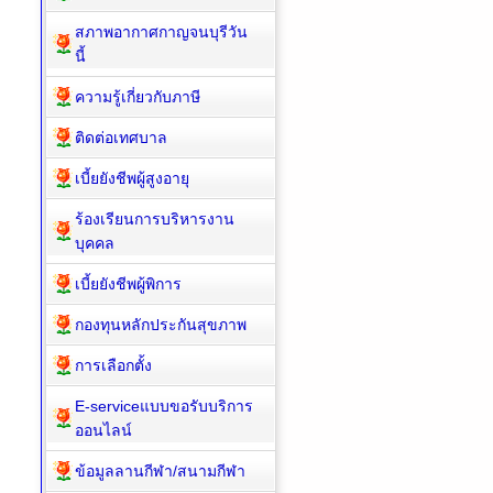
สภาพอากาศกาญจนบุรีวัน
นี้
ความรู้เกี่ยวกับภาษี
ติดต่อเทศบาล
เบี้ยยังชีพผู้สูงอายุ
ร้องเรียนการบริหารงาน
บุคคล
เบี้ยยังชีพผู้พิการ
กองทุนหลักประกันสุขภาพ
การเลือกตั้ง
E-serviceแบบขอรับบริการ
ออนไลน์
ข้อมูลลานกีฬา/สนามกีฬา