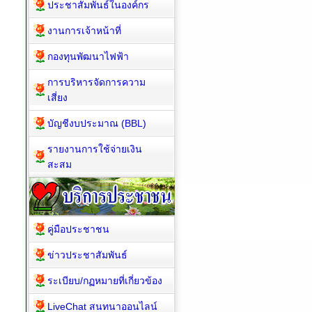
ประชาสัมพันธ์ในองค์กร
งานการเจ้าหน้าที่
กองทุนพัฒนาไฟฟ้า
การบริหารจัดการความ
เสี่ยง
บัญชีงบประมาณ (BBL)
รายงานการใช้จ่ายเงิน
สะสม
คู่มือประชาชน
ข่าวประชาสัมพันธ์
ระเบียบ/กฏหมายที่เกี่ยวข้อง
LiveChat สนทนาออนไลน์