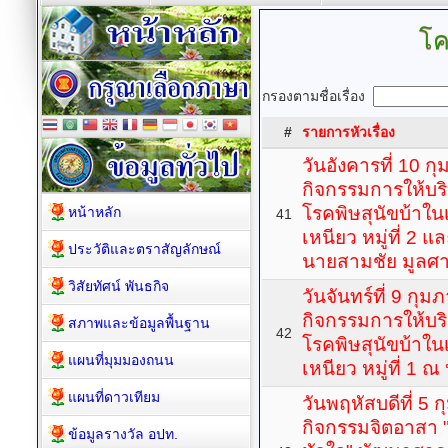
โค
กรองตามชื่อเรื่อง
#
รายการหัวเรื่อง
วันอังคารที่ 10 
กิจกรรมการให้บริ
โรคพิษสุนัขบ้า
หน้าหลัก
41
เหนียว หมู่ที่ 2 
ประวัติและตราสัญลักษณ์
นายสามชัย มูลศ
วิสัยทัศน์ พันธกิจ
วันจันทร์ที่ 9 กุ
กิจกรรมการให้บริ
สภาพและข้อมูลพื้นฐาน
42
โรคพิษสุนัขบ้า
แผนที่มุมมองถนน
เหนียว หมู่ที่ 1 
แผนที่ดาวเทียม
วันพฤหัสบดีที่ 5 
กิจกรรมจิตอาสา 
ข้อมูลรางวัล อปท.