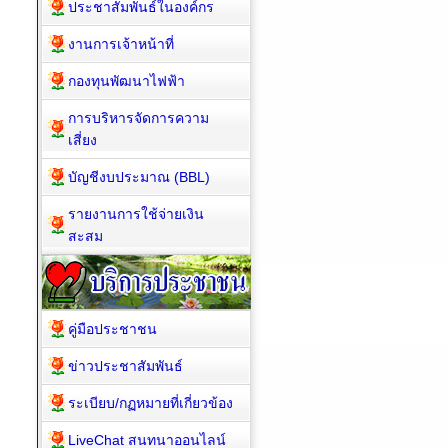
ประชาสัมพันธ์ในองค์กร
งานการเจ้าหน้าที่
กองทุนพัฒนาไฟฟ้า
การบริหารจัดการความ
เสี่ยง
บัญชีงบประมาณ (BBL)
รายงานการใช้จ่ายเงิน
สะสม
คู่มือประชาชน
ข่าวประชาสัมพันธ์
ระเบียบ/กฏหมายที่เกี่ยวข้อง
LiveChat สนทนาออนไลน์