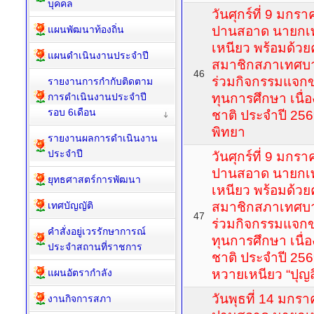
บุคคล
วันศุกร์ที่ 9 มก
แผนพัฒนาท้องถิ่น
ปานสอาด นายกเ
เหนียว พร้อมด้วย
แผนดำเนินงานประจำปี
สมาชิกสภาเทศบ
46
ร่วมกิจกรรมแจก
รายงานการกำกับติดตาม
การดำเนินงานประจำปี
ทุนการศึกษา เนื่
รอบ 6เดือน
ชาติ ประจำปี 256
พิทยา
รายงานผลการดำเนินงาน
ประจำปี
วันศุกร์ที่ 9 มก
ปานสอาด นายกเ
ยุทธศาสตร์การพัฒนา
เหนียว พร้อมด้วย
เทศบัญญัติ
สมาชิกสภาเทศบ
47
ร่วมกิจกรรมแจก
คำสั่งอยู่เวรรักษาการณ์
ทุนการศึกษา เนื่
ประจำสถานที่ราชการ
ชาติ ประจำปี 256
แผนอัตรากำลัง
หวายเหนียว “ปุญสิ
วันพุธที่ 14 มกร
งานกิจการสภา