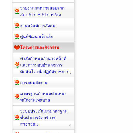
รายงานผลตรวจสอบจาก
สตง./ป.ป.ช./ป.ป.ท./สถ.
งานสวัสดิการสังคม
ศูนย์พัฒนาเด็กเล็ก
โครงการและกิจกรรม
คำสั่งกำหนดอำนาจหน้าที่
และการมอบอำนาจการ
ตัดสินใจ เพื่อปฏิบัติราชการ
การลดพลังงาน
มาตรฐานกำหนดตำแหน่ง
พนักงานเทศบาล
ระบบประเมินผลมาตรฐาน
ขั้นต่ำการจัดบริการ
สาธารณะ