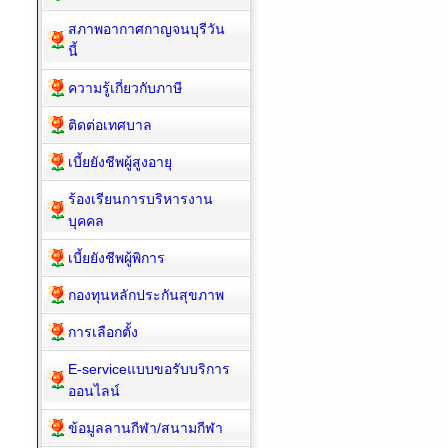
สภาพอากาศกาญจนบุรีวัน
นี้
ความรู้เกี่ยวกับภาษี
ติดต่อเทศบาล
เบี้ยยังชีพผู้สูงอายุ
ร้องเรียนการบริหารงาน
บุคคล
เบี้ยยังชีพผู้พิการ
กองทุนหลักประกันสุขภาพ
การเลือกตั้ง
E-serviceแบบขอรับบริการ
ออนไลน์
ข้อมูลลานกีฬา/สนามกีฬา