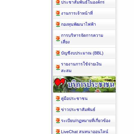
ประชาสัมพันธ์ในองค์กร
งานการเจ้าหน้าที่
กองทุนพัฒนาไฟฟ้า
การบริหารจัดการความ
เสี่ยง
บัญชีงบประมาณ (BBL)
รายงานการใช้จ่ายเงิน
สะสม
คู่มือประชาชน
ข่าวประชาสัมพันธ์
ระเบียบ/กฏหมายที่เกี่ยวข้อง
LiveChat สนทนาออนไลน์