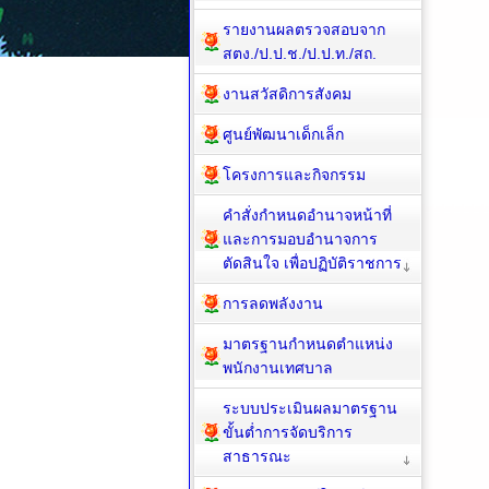
รายงานผลตรวจสอบจาก
สตง./ป.ป.ช./ป.ป.ท./สถ.
งานสวัสดิการสังคม
ศูนย์พัฒนาเด็กเล็ก
โครงการและกิจกรรม
คำสั่งกำหนดอำนาจหน้าที่
และการมอบอำนาจการ
ตัดสินใจ เพื่อปฏิบัติราชการ
การลดพลังงาน
มาตรฐานกำหนดตำแหน่ง
พนักงานเทศบาล
ระบบประเมินผลมาตรฐาน
ขั้นต่ำการจัดบริการ
สาธารณะ