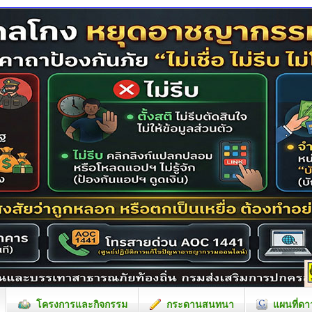
โครงการและกิจกรรม
กระดานสนทนา
แผนที่ดา