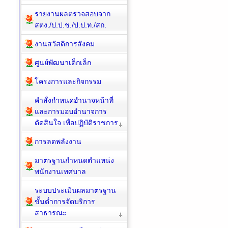
รายงานผลตรวจสอบจาก
สตง./ป.ป.ช./ป.ป.ท./สถ.
งานสวัสดิการสังคม
ศูนย์พัฒนาเด็กเล็ก
โครงการและกิจกรรม
คำสั่งกำหนดอำนาจหน้าที่
และการมอบอำนาจการ
ตัดสินใจ เพื่อปฏิบัติราชการ
การลดพลังงาน
มาตรฐานกำหนดตำแหน่ง
พนักงานเทศบาล
ระบบประเมินผลมาตรฐาน
ขั้นต่ำการจัดบริการ
สาธารณะ