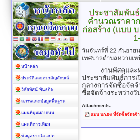
ประชาสัมพันธ
คำนวณราคากลาง
ก่อสร้าง
(แบบ บก.
1
วันจันทร์ที่ 22 กันยา
เทศบาลตำบลหวายเหน
หน้าหลัก
งานพัสดุและทรัพ
ประชาสัมพันธ์กา
ประวัติและตราสัญลักษณ์
กลางการจัดซื้อจัดจ้า
วิสัยทัศน์ พันธกิจ
ซื้อจัดจ้างระหว่างว
สภาพและข้อมูลพื้นฐาน
Attachments:
แผนที่มุมมองถนน
แบบ บก.06 ที่จัดซื้อจัดจจ้
แผนที่ดาวเทียม
ข้อมูลรางวัล อปท.