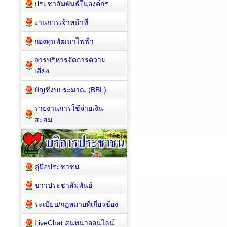
ประชาสัมพันธ์ในองค์กร
งานการเจ้าหน้าที่
กองทุนพัฒนาไฟฟ้า
การบริหารจัดการความ
เสี่ยง
บัญชีงบประมาณ (BBL)
รายงานการใช้จ่ายเงิน
สะสม
คู่มือประชาชน
ข่าวประชาสัมพันธ์
ระเบียบ/กฏหมายที่เกี่ยวข้อง
LiveChat สนทนาออนไลน์