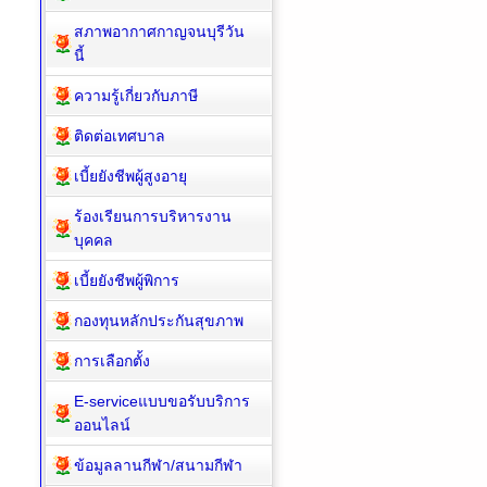
สภาพอากาศกาญจนบุรีวัน
นี้
ความรู้เกี่ยวกับภาษี
ติดต่อเทศบาล
เบี้ยยังชีพผู้สูงอายุ
ร้องเรียนการบริหารงาน
บุคคล
เบี้ยยังชีพผู้พิการ
กองทุนหลักประกันสุขภาพ
การเลือกตั้ง
E-serviceแบบขอรับบริการ
ออนไลน์
ข้อมูลลานกีฬา/สนามกีฬา