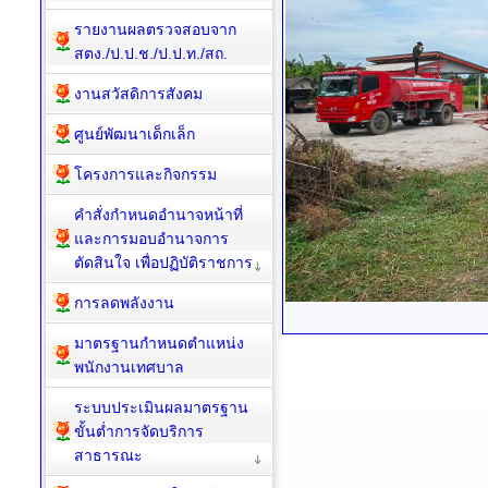
รายงานผลตรวจสอบจาก
สตง./ป.ป.ช./ป.ป.ท./สถ.
งานสวัสดิการสังคม
ศูนย์พัฒนาเด็กเล็ก
โครงการและกิจกรรม
คำสั่งกำหนดอำนาจหน้าที่
และการมอบอำนาจการ
ตัดสินใจ เพื่อปฏิบัติราชการ
การลดพลังงาน
มาตรฐานกำหนดตำแหน่ง
พนักงานเทศบาล
ระบบประเมินผลมาตรฐาน
ขั้นต่ำการจัดบริการ
สาธารณะ