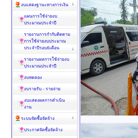
งบแสดงฐานะทางการเงิน
แผนการใช้จ่ายงบ
ประมาณประจำปี
รายงานการกำกับติดตาม
การใช้จ่ายงบประมาณ
ประจำปีรอบ6เดือน
รายงานผลการใช้จ่ายงบ
ประมาณประจำปี
งบทดลอง
งบรายรับ - รายจ่าย
งบแสดงผลการดำเนิน
งาน
ระบบจัดซื้อจัดจ้าง
ประกาศจัดซื้อจัดจ้าง