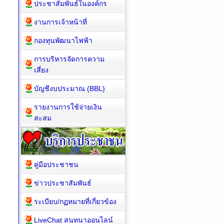
ประชาสัมพันธ์ในองค์กร
งานการเจ้าหน้าที่
กองทุนพัฒนาไฟฟ้า
การบริหารจัดการความ
เสี่ยง
บัญชีงบประมาณ (BBL)
รายงานการใช้จ่ายเงิน
สะสม
คู่มือประชาชน
ข่าวประชาสัมพันธ์
ระเบียบ/กฏหมายที่เกี่ยวข้อง
LiveChat สนทนาออนไลน์