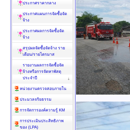
ประกาศราคากลาง
ประกาศแผนการจัดซื้อจัด
จ้าง
ประกาศผลการจัดซื้อจัด
จ้าง
สรุปผลจัดซื้อจัดจ้าง ราย
เดือน/รายไตรมาส
รายงานผลการจัดซื้อจัด
จ้างหรือการจัดหาพัสดุ
ประจำปี
หน่วยงานตรวจสอบภายใน
ประมวลจริยธรรม
การจัดการองค์ความรู้ KM
การประเมินประสิทธิภาพ
ของ (LPA)