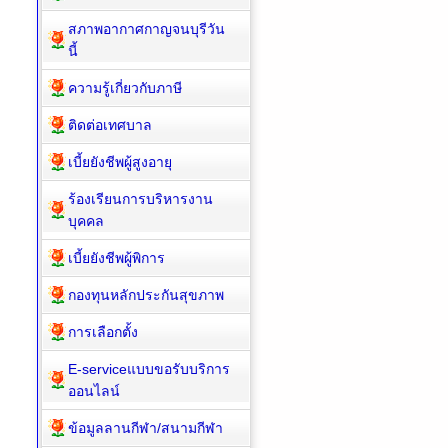
สภาพอากาศกาญจนบุรีวัน
นี้
ความรู้เกี่ยวกับภาษี
ติดต่อเทศบาล
เบี้ยยังชีพผู้สูงอายุ
ร้องเรียนการบริหารงาน
บุคคล
เบี้ยยังชีพผู้พิการ
กองทุนหลักประกันสุขภาพ
การเลือกตั้ง
E-serviceแบบขอรับบริการ
ออนไลน์
ข้อมูลลานกีฬา/สนามกีฬา